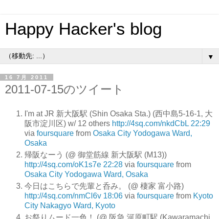
Happy Hacker's blog
▼
16 7月 2011
2011-07-15のツイート
I'm at JR 新大阪駅 (Shin Osaka Sta.) (西中島5-16-1, 大
阪市淀川区) w/ 12 others
http://4sq.com/nkdCbL
22:29
via
foursquare
from
Osaka City Yodogawa Ward,
Osaka
帰阪なーう (@ 御堂筋線 新大阪駅 (M13))
http://4sq.com/oK1s7e
22:28
via
foursquare
from
Osaka City Yodogawa Ward, Osaka
今日はこちらで先輩と呑み。 (@ 棲家 富小路)
http://4sq.com/nmCl6v
18:06
via
foursquare
from
Kyoto
City Nakagyo Ward, Kyoto
お祭りムード一色！ (@ 阪急 河原町駅 (Kawaramachi