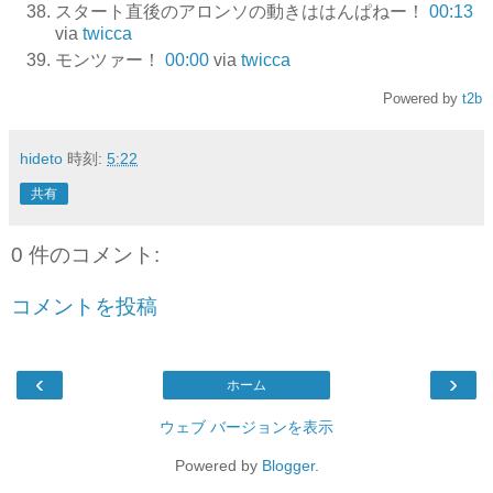
スタート直後のアロンソの動きははんぱねー！
00:13
via
twicca
モンツァー！
00:00
via
twicca
Powered by
t2b
hideto
時刻:
5:22
共有
0 件のコメント:
コメントを投稿
‹
›
ホーム
ウェブ バージョンを表示
Powered by
Blogger
.